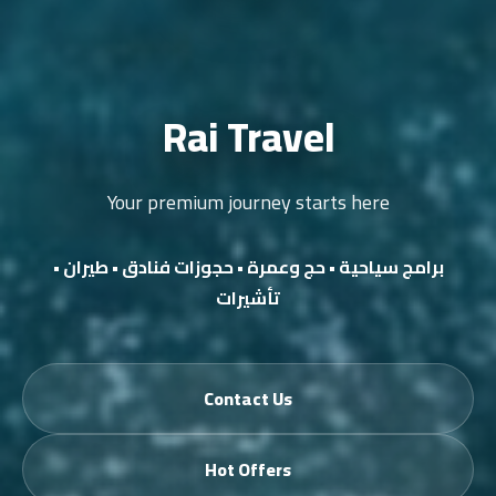
Rai Travel
Your premium journey starts here
برامج سياحية • حج وعمرة • حجوزات فنادق • طيران •
تأشيرات
Contact Us
Hot Offers