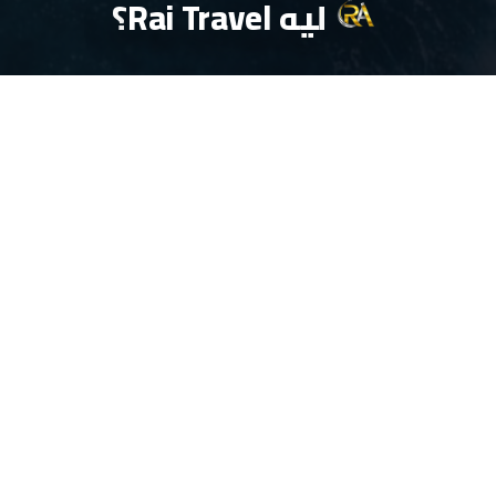
ليه Rai Travel؟
تجربة سفر
Premium
من أول اختيار الخدمة لحد الدعم بعد الحجز — سرعة،
وضوح، وترتيب كامل في مكان واحد.
دعم سريع واتساب مباشر
✓
ترتيب وتنظيم الرحلة بالكامل
✓
أسعار مناسبة وعروض مستمرة
✓
متابعة خطوة بخطوة
✓
خدمة عملاء قبل/بعد الحجز
✓